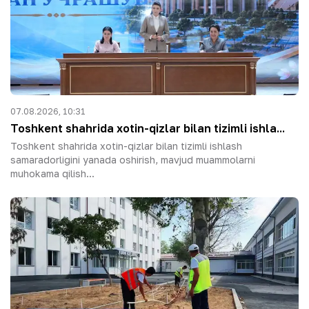
07.08.2026, 10:31
Toshkent shahrida xotin-qizlar bilan tizimli ishla...
Toshkent shahrida xotin-qizlar bilan tizimli ishlash
samaradorligini yanada oshirish, mavjud muammolarni
muhokama qilish...