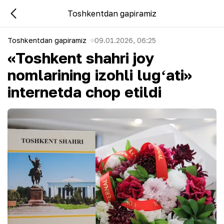
Toshkentdan gapiramiz
Toshkentdan gapiramiz
09.01.2026, 06:25
«Toshkent shahri joy
nomlarining izohli lugʻati»
internetda chop etildi