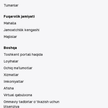
Tumanlar
Fuqarolik jamiyati
Mahalla
Jamoatchilik kengashi
Majlislar
Boshqa
Toshkent portali haqida
Loyihalar
Ochiq ma'lumotlar
Xizmatlar
Imkoniyatlar
Afisha
Virtual qabulxona
Ommaviy tadbirlar oʻtkazish uchun
litsenziya