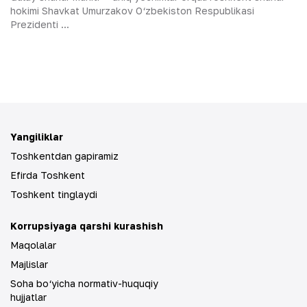
hokimi Shavkat Umurzakov O‘zbekiston Respublikasi
Prezidenti ...
Yangiliklar
Toshkentdan gapiramiz
Efirda Toshkent
Toshkent tinglaydi
Korrupsiyaga qarshi kurashish
Maqolalar
Majlislar
Soha bo‘yicha normativ-huquqiy
hujjatlar