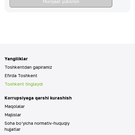
Murojaat yuborish
Yangiliklar
Toshkentdan gapiramiz
Efirda Toshkent
Toshkent tinglaydi
Korrupsiyaga qarshi kurashish
Maqolalar
Majlislar
Soha bo‘yicha normativ-huquqiy
hujjatlar