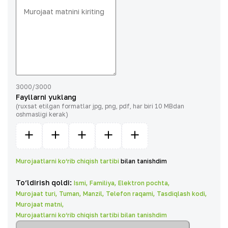
3000
/
3000
Fayllarni yuklang
(
ruxsat etilgan formatlar jpg, png, pdf, har biri 10 MBdan
oshmasligi kerak
)
Murojaatlarni ko‘rib chiqish tartibi
bilan tanishdim
To‘ldirish qoldi
:
Ismi
,
Familiya
,
Elektron pochta
,
Murojaat turi
,
Tuman
,
Manzil
,
Telefon raqami
,
Tasdiqlash kodi
,
Murojaat matni
,
Murojaatlarni ko‘rib chiqish tartibi bilan tanishdim