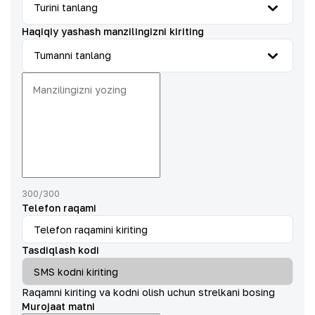
Turini tanlang
Haqiqiy yashash manzilingizni kiriting
Tumanni tanlang
300
/
300
Telefon raqami
Tasdiqlash kodi
Raqamni kiriting va kodni olish uchun strelkani bosing
Murojaat matni