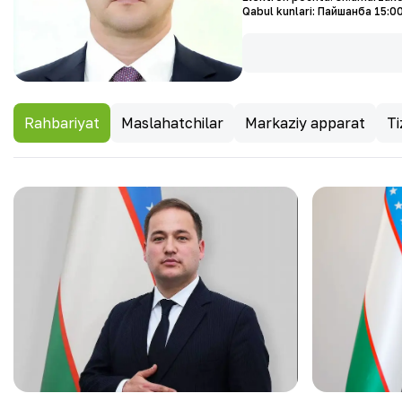
Qabul kunlari
:
Пайшанба 15:00
Rahbariyat
Maslahatchilar
Markaziy apparat
Ti