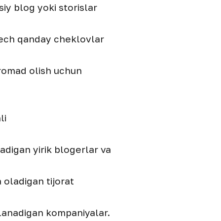
iy blog yoki storislar
 hech qanday cheklovlar
aromad olish uchun
li
digan yirik blogerlar va
a oladigan tijorat
dalanadigan kompaniyalar.