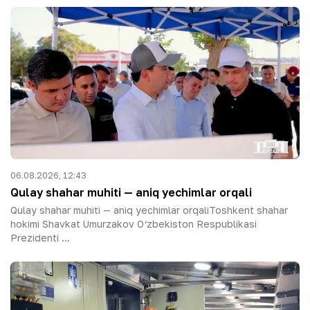
06.08.2026, 12:43
Qulay shahar muhiti — aniq yechimlar orqali
Qulay shahar muhiti — aniq yechimlar orqaliToshkent shahar
hokimi Shavkat Umurzakov O‘zbekiston Respublikasi
Prezidenti ...