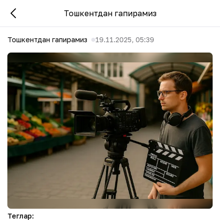
Тошкентдан гапирамиз
Тошкентдан гапирамиз
19.11.2025, 05:39
Теглар
: