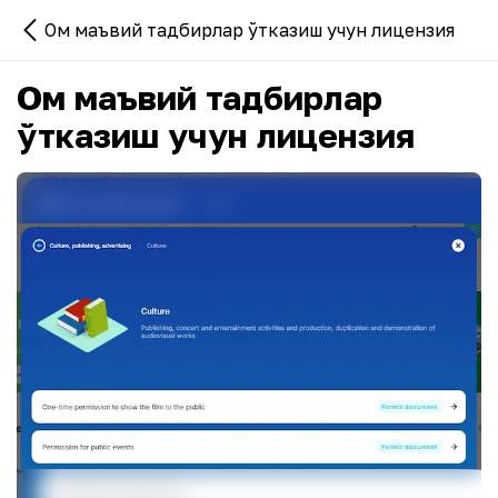
Ом маъвий тадбирлар ўтказиш учун лицензия
Ом маъвий тадбирлар
ўтказиш учун лицензия