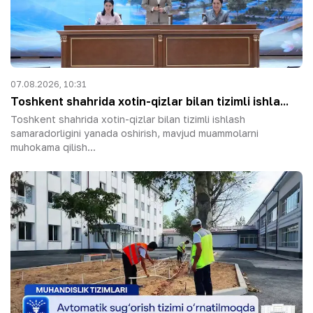
07.08.2026, 10:31
Toshkent shahrida xotin-qizlar bilan tizimli ishla...
Toshkent shahrida xotin-qizlar bilan tizimli ishlash
samaradorligini yanada oshirish, mavjud muammolarni
muhokama qilish...