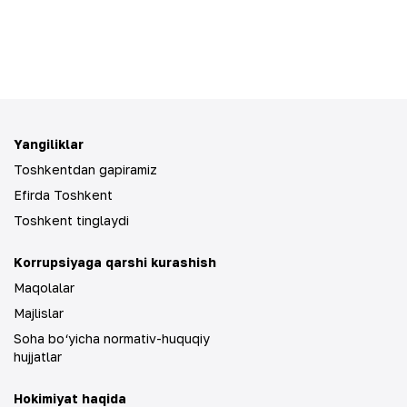
Yangiliklar
Toshkentdan gapiramiz
Efirda Toshkent
Toshkent tinglaydi
Korrupsiyaga qarshi kurashish
Maqolalar
Majlislar
Soha bo‘yicha normativ-huquqiy
hujjatlar
Hokimiyat haqida