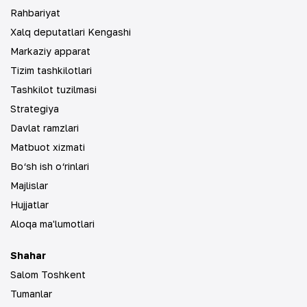
Rahbariyat
Xalq deputatlari Kengashi
Markaziy apparat
Tizim tashkilotlari
Tashkilot tuzilmasi
Strategiya
Davlat ramzlari
Matbuot xizmati
Bo‘sh ish o‘rinlari
Majlislar
Hujjatlar
Aloqa ma'lumotlari
Shahar
Salom Toshkent
Tumanlar