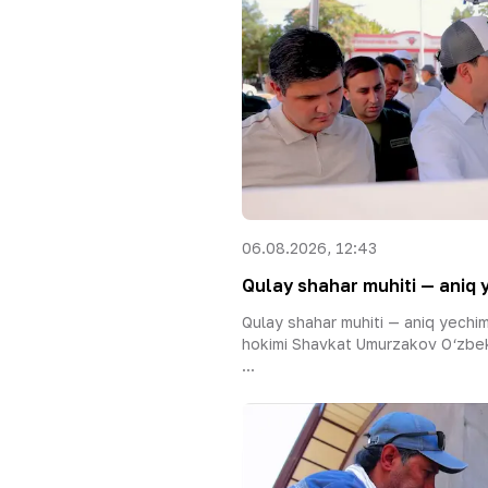
06.08.2026, 12:43
Qulay shahar muhiti — aniq 
Qulay shahar muhiti — aniq yechi
hokimi Shavkat Umurzakov O‘zbek
...