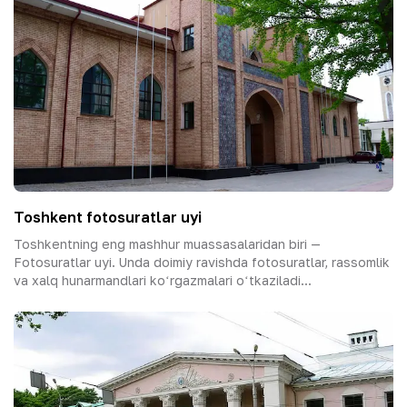
Toshkent fotosuratlar uyi
Toshkentning eng mashhur muassasalaridan biri —
Fotosuratlar uyi. Unda doimiy ravishda fotosuratlar, rassomlik
va xalq hunarmandlari koʻrgazmalari oʻtkaziladi...