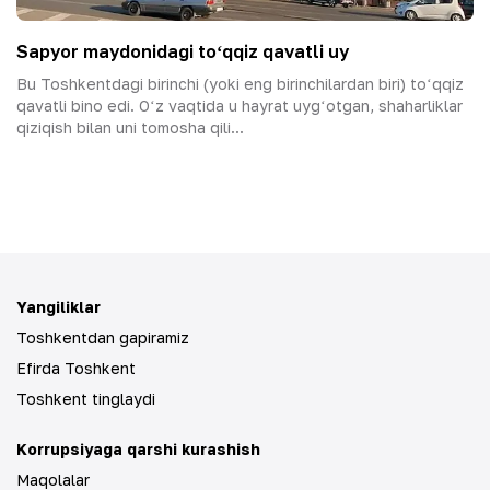
Sapyor maydonidagi toʻqqiz qavatli uy
Bu Toshkentdagi birinchi (yoki eng birinchilardan biri) toʻqqiz
qavatli bino edi. Oʻz vaqtida u hayrat uygʻotgan, shaharliklar
qiziqish bilan uni tomosha qili...
Yangiliklar
Toshkentdan gapiramiz
Efirda Toshkent
Toshkent tinglaydi
Korrupsiyaga qarshi kurashish
Maqolalar