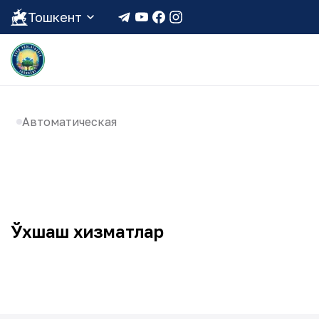
Тошкент
Автоматическая
Ўхшаш хизматлар