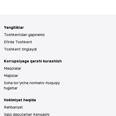
Yangiliklar
Toshkentdan gapiramiz
Efirda Toshkent
Toshkent tinglaydi
Korrupsiyaga qarshi kurashish
Maqolalar
Majlislar
Soha bo‘yicha normativ-huquqiy
hujjatlar
Hokimiyat haqida
Rahbariyat
Xalq deputatlari Kengashi