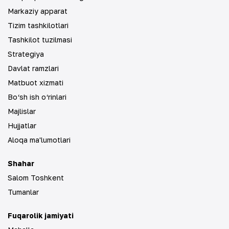
Markaziy apparat
Tizim tashkilotlari
Tashkilot tuzilmasi
Strategiya
Davlat ramzlari
Matbuot xizmati
Bo‘sh ish o‘rinlari
Majlislar
Hujjatlar
Aloqa ma'lumotlari
Shahar
Salom Toshkent
Tumanlar
Fuqarolik jamiyati