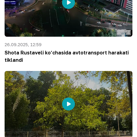
26.09.2025, 12:59
Shota Rustaveli ko‘chasida avtotransport harakati
tiklandi