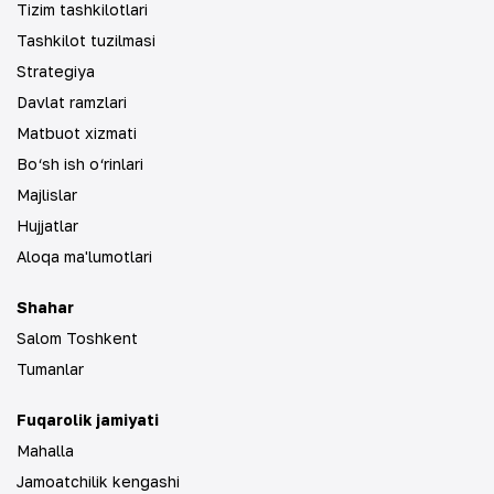
Tizim tashkilotlari
Tashkilot tuzilmasi
Strategiya
Davlat ramzlari
Matbuot xizmati
Bo‘sh ish o‘rinlari
Majlislar
Hujjatlar
Aloqa ma'lumotlari
Shahar
Salom Toshkent
Tumanlar
Fuqarolik jamiyati
Mahalla
Jamoatchilik kengashi