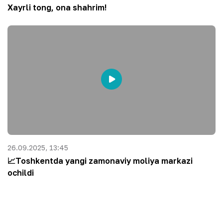
Xayrli tong, ona shahrim!
26.09.2025, 13:45
📈Toshkentda yangi zamonaviy moliya markazi
ochildi