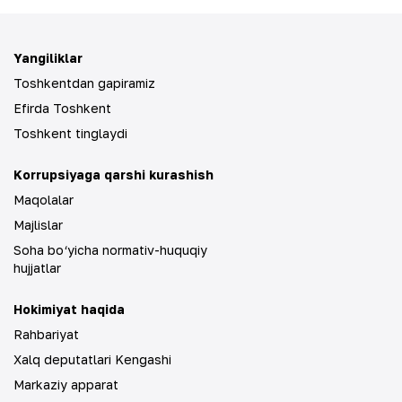
Yangiliklar
Toshkentdan gapiramiz
Efirda Toshkent
Toshkent tinglaydi
Korrupsiyaga qarshi kurashish
Maqolalar
Majlislar
Soha bo‘yicha normativ-huquqiy
hujjatlar
Hokimiyat haqida
Rahbariyat
Xalq deputatlari Kengashi
Markaziy apparat