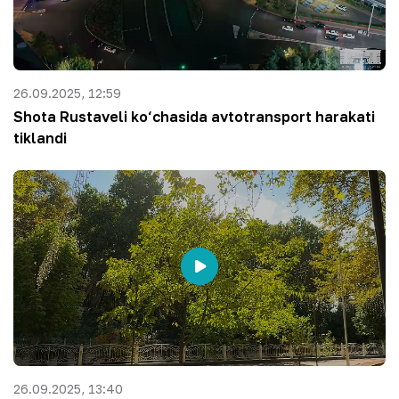
26.09.2025, 12:59
Shota Rustaveli ko‘chasida avtotransport harakati
tiklandi
26.09.2025, 13:40