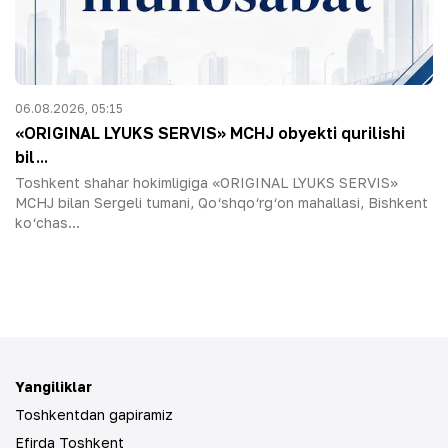
06.08.2026, 05:15
«ORIGINAL LYUKS SERVIS» MCHJ obyekti qurilishi
bil...
Toshkent shahar hokimligiga «ORIGINAL LYUKS SERVIS»
MCHJ bilan Sergeli tumani, Qo‘shqo‘rg‘on mahallasi, Bishkent
ko‘chas...
Yangiliklar
Toshkentdan gapiramiz
Efirda Toshkent