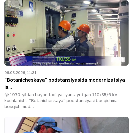
06.08.2026, 11:31
“Botanicheskaya” podstansiyasida modernizatsiya
is...
🤩 1970-yildan buyon faoliyat yuritayotgan 110/35/6 kV
kuchlanishli “Botanicheskaya” podstansiyasi bosqichma-
bosqich mod...