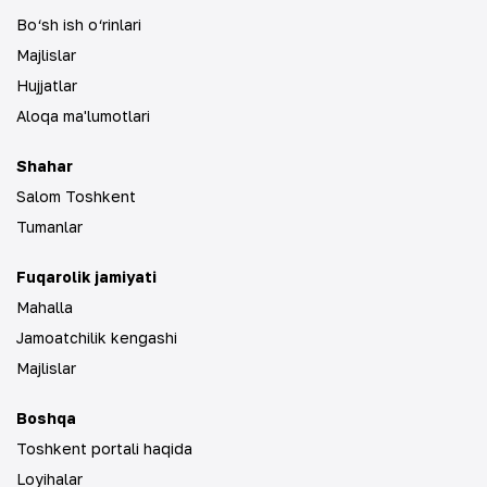
Bo‘sh ish o‘rinlari
Majlislar
Hujjatlar
Aloqa ma'lumotlari
Shahar
Salom Toshkent
Tumanlar
Fuqarolik jamiyati
Mahalla
Jamoatchilik kengashi
Majlislar
Boshqa
Toshkent portali haqida
Loyihalar