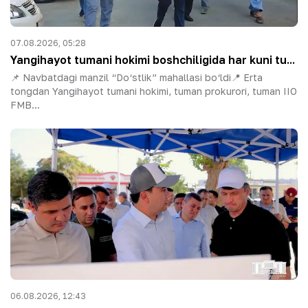
07.08.2026, 05:28
Yangihayot tumani hokimi boshchiligida har kuni tu...
📌 Navbatdagi manzil “Do‘stlik” mahallasi bo‘ldi📍 Erta
tongdan Yangihayot tumani hokimi, tuman prokurori, tuman IIO
FMB...
06.08.2026, 12:43