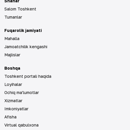
Shahar
Salom Toshkent
Tumanlar
Fuqarolik jamiyati
Mahalla
Jamoatchilik kengashi
Majlislar
Boshqa
Toshkent portali haqida
Loyihalar
Ochiq ma'lumotlar
Xizmatlar
Imkoniyatlar
Afisha
Virtual qabulxona