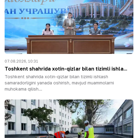
07.08.2026, 10:31
Toshkent shahrida xotin-qizlar bilan tizimli ishla...
Toshkent shahrida xotin-qizlar bilan tizimli ishlash
samaradorligini yanada oshirish, mavjud muammolarni
muhokama qilish...