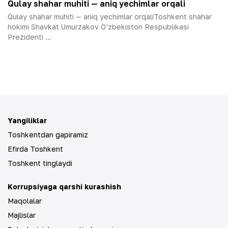
Qulay shahar muhiti — aniq yechimlar orqali
Qulay shahar muhiti — aniq yechimlar orqaliToshkent shahar
hokimi Shavkat Umurzakov O‘zbekiston Respublikasi
Prezidenti ...
Yangiliklar
Toshkentdan gapiramiz
Efirda Toshkent
Toshkent tinglaydi
Korrupsiyaga qarshi kurashish
Maqolalar
Majlislar