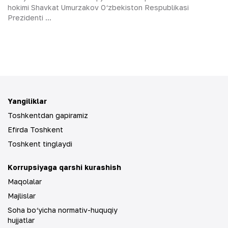
hokimi Shavkat Umurzakov O‘zbekiston Respublikasi
Prezidenti ...
Yangiliklar
Toshkentdan gapiramiz
Efirda Toshkent
Toshkent tinglaydi
Korrupsiyaga qarshi kurashish
Maqolalar
Majlislar
Soha bo‘yicha normativ-huquqiy
hujjatlar