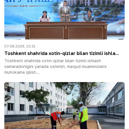
07.08.2026, 10:31
Toshkent shahrida xotin-qizlar bilan tizimli ishla...
Toshkent shahrida xotin-qizlar bilan tizimli ishlash
samaradorligini yanada oshirish, mavjud muammolarni
muhokama qilish...