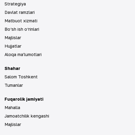
Strategiya
Davlat ramzlari
Matbuot xizmati
Bo‘sh ish o‘rinlari
Majlislar
Hujjatlar
Aloqa ma'lumotlari
Shahar
Salom Toshkent
Tumanlar
Fuqarolik jamiyati
Mahalla
Jamoatchilik kengashi
Majlislar