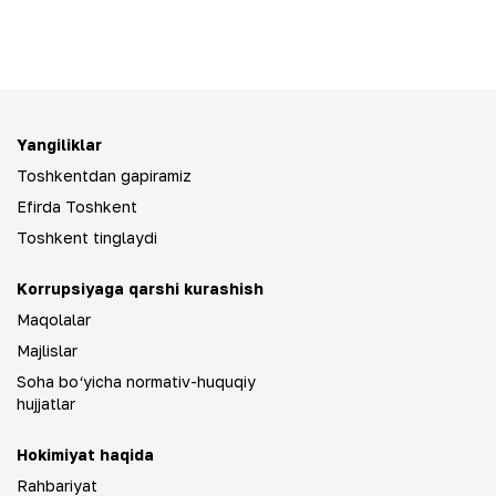
Yangiliklar
Toshkentdan gapiramiz
Efirda Toshkent
Toshkent tinglaydi
Korrupsiyaga qarshi kurashish
Maqolalar
Majlislar
Soha bo‘yicha normativ-huquqiy
hujjatlar
Hokimiyat haqida
Rahbariyat