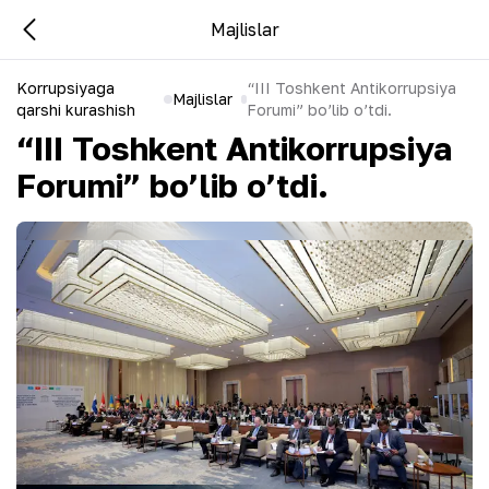
Majlislar
Korrupsiyaga
“III Toshkent Antikorrupsiya
Majlislar
qarshi kurashish
Forumi” bo’lib o’tdi.
“III Toshkent Antikorrupsiya
Forumi” bo’lib o’tdi.