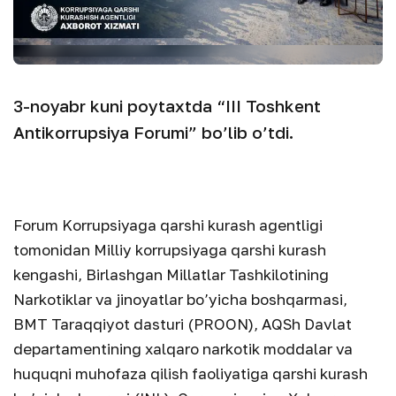
3-noyabr kuni poytaxtda “III Toshkent
Antikorrupsiya Forumi” bo’lib o’tdi.
Forum Korrupsiyaga qarshi kurash agentligi
tomonidan Milliy korrupsiyaga qarshi kurash
kengashi, Birlashgan Millatlar Tashkilotining
Narkotiklar va jinoyatlar bo’yicha boshqarmasi,
BMT Taraqqiyot dasturi (PROON), AQSh Davlat
departamentining xalqaro narkotik moddalar va
huquqni muhofaza qilish faoliyatiga qarshi kurash