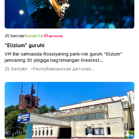
25 Sentabr
Konsertlar
“Elizium” guruhi
VM Bar sahnasida Rossiyaning pank-rok guruhi “Elizium”
jamoaning 30 yilligiga bag‘ishlangan Greatest...
25 Sentabr
Республиканская детская...