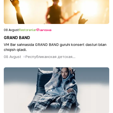
08 Avgust
Restoranlar
GRAND BAND
VM Bar sahnasida GRAND BAND guruhi konsert dasturi bilan
chiqish qiladi.
08 Avgust
Республиканская детская...