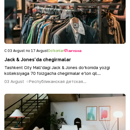
С 03 Avgust по 17 Avgust
Do‘konlar
Jack & Jones’da chegirmalar
Tashkent City Mall’dagi Jack & Jones do‘konida yozgi
kolleksiyaga 70 foizgacha chegirmalar e’lon qil...
03 Avgust
Республиканская детская...