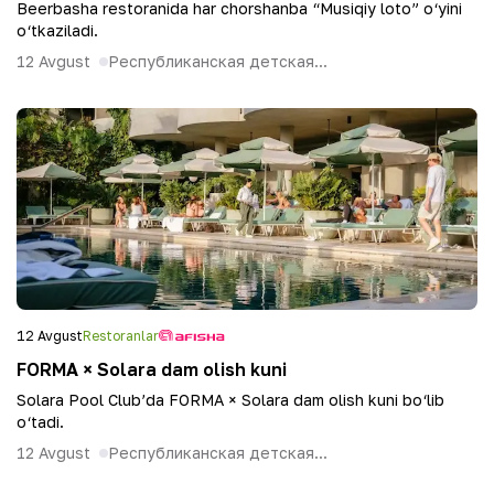
Beerbasha restoranida har chorshanba “Musiqiy loto” o‘yini
o‘tkaziladi.
12 Avgust
Республиканская детская...
12 Avgust
Restoranlar
FORMA × Solara dam olish kuni
Solara Pool Club’da FORMA × Solara dam olish kuni bo‘lib
o‘tadi.
12 Avgust
Республиканская детская...