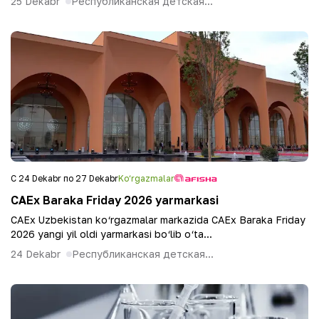
25 Dekabr
Республиканская детская...
С 24 Dekabr по 27 Dekabr
Ko‘rgazmalar
CAEx Baraka Friday 2026 yarmarkasi
CAEx Uzbekistan ko‘rgazmalar markazida CAEx Baraka Friday
2026 yangi yil oldi yarmarkasi bo‘lib o‘ta...
24 Dekabr
Республиканская детская...