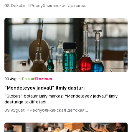
08 Dekabr
Республиканская детская...
09 Avgust
Bolalar
“Mendeleyev jadvali” ilmiy dasturi
“Globus” bolalar ilmiy markazi “Mendeleyev jadvali” ilmiy
dasturiga taklif etadi.
09 Avgust
Республиканская детская...