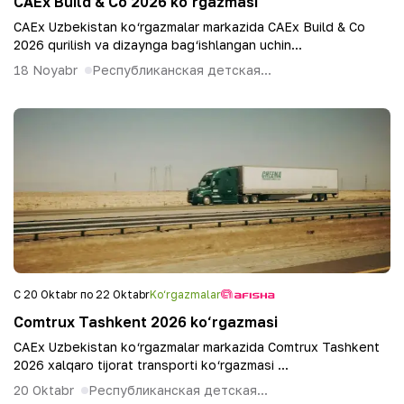
CAEx Build & Co 2026 ko‘rgazmasi
CAEx Uzbekistan ko‘rgazmalar markazida CAEx Build & Co
2026 qurilish va dizaynga bag‘ishlangan uchin...
18 Noyabr
Республиканская детская...
С 20 Oktabr по 22 Oktabr
Ko‘rgazmalar
Comtrux Tashkent 2026 ko‘rgazmasi
CAEx Uzbekistan ko‘rgazmalar markazida Comtrux Tashkent
2026 xalqaro tijorat transporti ko‘rgazmasi ...
20 Oktabr
Республиканская детская...