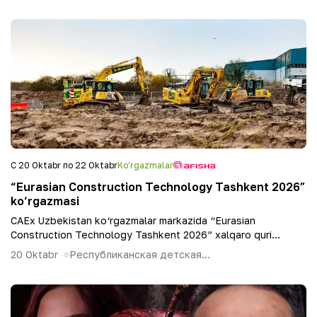
С 20 Oktabr по 22 Oktabr
Ko‘rgazmalar
“Eurasian Construction Technology Tashkent 2026”
ko‘rgazmasi
CAEx Uzbekistan ko‘rgazmalar markazida “Eurasian
Construction Technology Tashkent 2026” xalqaro quri...
20 Oktabr
Республиканская детская...