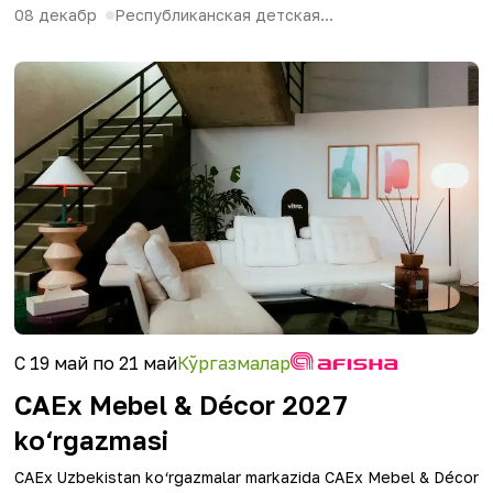
08 декабр
Республиканская детская...
С 19 май по 21 май
Кўргазмалар
CAEx Mebel & Décor 2027
ko‘rgazmasi
CAEx Uzbekistan ko‘rgazmalar markazida CAEx Mebel & Décor