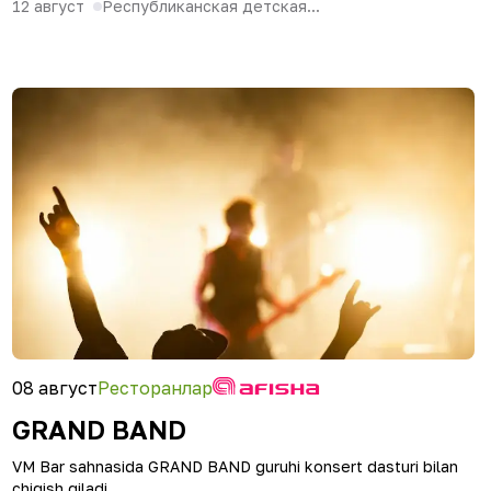
12 август
Республиканская детская...
08 август
Ресторанлар
GRAND BAND
VM Bar sahnasida GRAND BAND guruhi konsert dasturi bilan
chiqish qiladi.