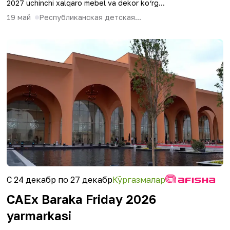
2027 uchinchi xalqaro mebel va dekor ko‘rg...
19 май
Республиканская детская...
С 24 декабр по 27 декабр
Кўргазмалар
CAEx Baraka Friday 2026
yarmarkasi