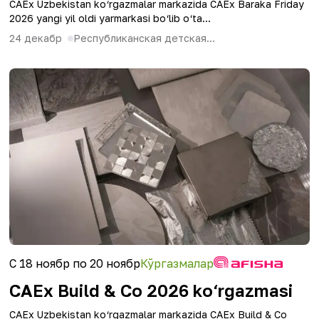
CAEx Uzbekistan ko‘rgazmalar markazida CAEx Baraka Friday
2026 yangi yil oldi yarmarkasi bo‘lib o‘ta...
24 декабр
Республиканская детская...
С 18 ноябр по 20 ноябр
Кўргазмалар
CAEx Build & Co 2026 ko‘rgazmasi
CAEx Uzbekistan ko‘rgazmalar markazida CAEx Build & Co