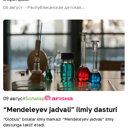
08 август
Республиканская детская...
09 август
Болалар
“Mendeleyev jadvali” ilmiy dasturi
“Globus” bolalar ilmiy markazi “Mendeleyev jadvali” ilmiy
dasturiga taklif etadi.