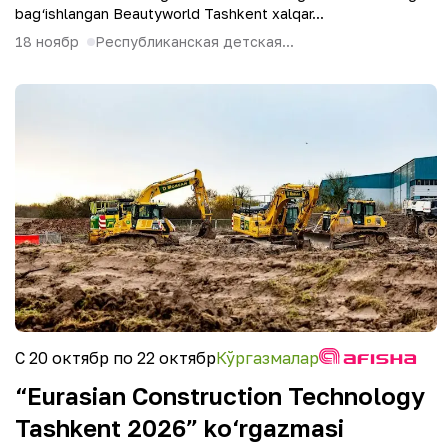
bag‘ishlangan Beautyworld Tashkent xalqar...
18 ноябр
Республиканская детская...
С 20 октябр по 22 октябр
Кўргазмалар
“Eurasian Construction Technology
Tashkent 2026” ko‘rgazmasi