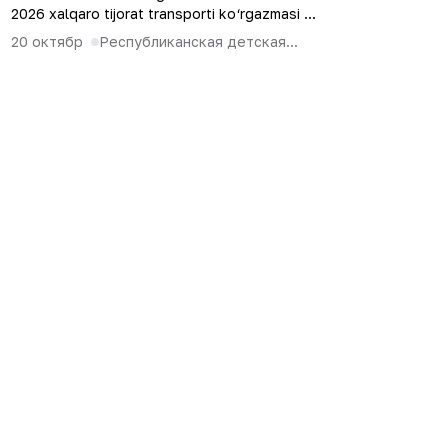
2026 xalqaro tijorat transporti ko‘rgazmasi ...
20 октябр
Республиканская детская...