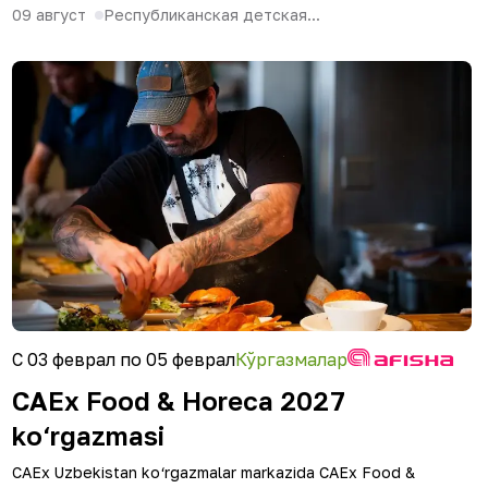
09 август
Республиканская детская...
С 03 феврал по 05 феврал
Кўргазмалар
CAEx Food & Horeca 2027
ko‘rgazmasi
CAEx Uzbekistan ko‘rgazmalar markazida CAEx Food &