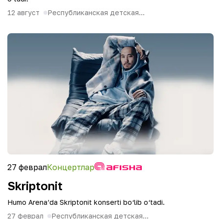
12 август
Республиканская детская...
27 феврал
Концертлар
Skriptonit
Humo Arena’da Skriptonit konserti bo‘lib o‘tadi.
27 феврал
Республиканская детская...