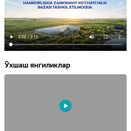
Ўхшаш янгиликлар