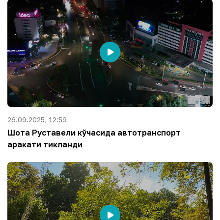
26.09.2025, 12:59
Шота Руставели кўчасида автотранспорт
ҳаракати тикланди