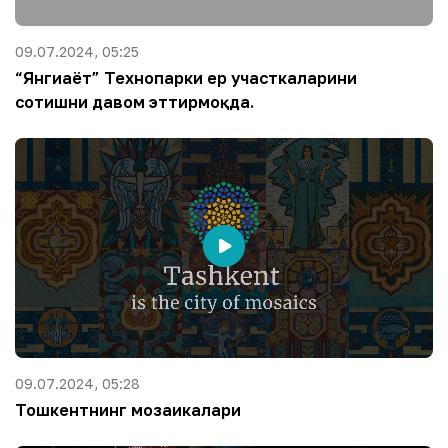
09.07.2024, 05:25
“Янгиҳаёт” Технопарки ер участкаларини
сотишни давом эттирмоқда.
09.07.2024, 05:28
Тошкентнинг мозаикалари