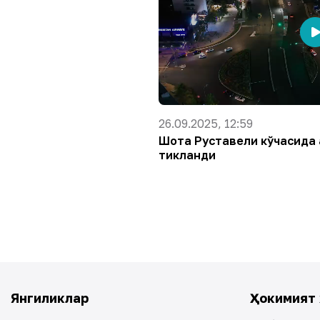
26.09.2025, 12:59
Шота Руставели кўчасида 
тикланди
Янгиликлар
Ҳокимият 