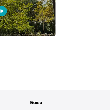
Бошқа