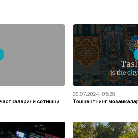
09.07.2024, 05:28
 участкаларини сотишни
Тошкентнинг мозаикала