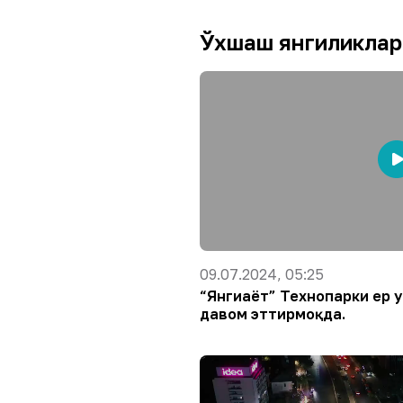
Ўхшаш янгиликлар
09.07.2024, 05:25
“Янгиҳаёт” Технопарки ер
давом эттирмоқда.