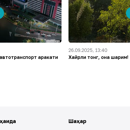
26.09.2025, 13:40
автотранспорт ҳаракати
Хайрли тонг, она шаҳрим!
ҳақида
Шаҳар