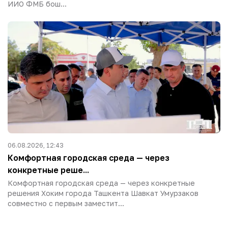
ИИО ФМБ бош...
06.08.2026, 12:43
Комфортная городская среда — через
конкретные реше...
Комфортная городская среда — через конкретные
решения Хоким города Ташкента Шавкат Умурзаков
совместно с первым заместит...