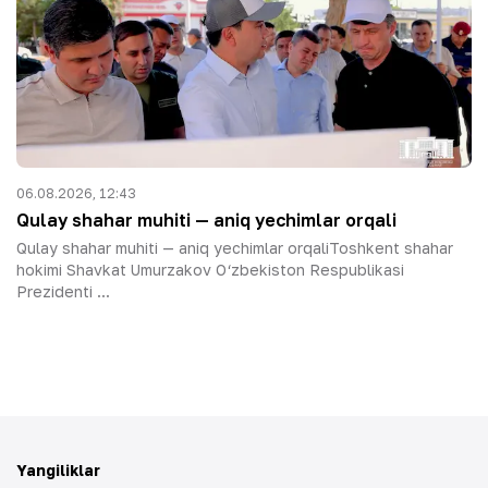
06.08.2026, 12:43
Qulay shahar muhiti — aniq yechimlar orqali
Qulay shahar muhiti — aniq yechimlar orqaliToshkent shahar
hokimi Shavkat Umurzakov O‘zbekiston Respublikasi
Prezidenti ...
Yangiliklar