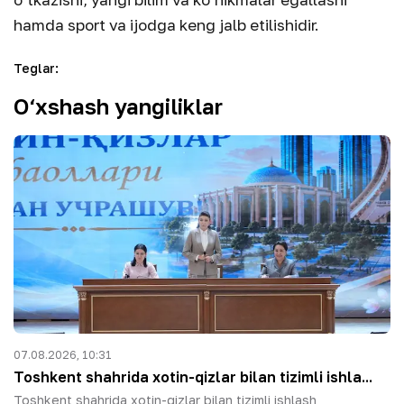
hamda sport va ijodga keng jalb etilishidir.
Teglar
:
O‘xshash yangiliklar
07.08.2026, 10:31
Toshkent shahrida xotin-qizlar bilan tizimli ishla...
Toshkent shahrida xotin-qizlar bilan tizimli ishlash