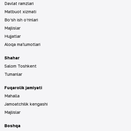
Davlat ramzlari
Matbuot xizmati
Bo‘sh ish o‘rinlari
Majlislar
Hujjatlar
Aloqa ma'lumotlari
Shahar
Salom Toshkent
Tumanlar
Fuqarolik jamiyati
Mahalla
Jamoatchilik kengashi
Majlislar
Boshqa