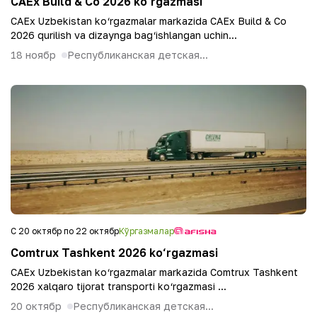
CAEx Build & Co 2026 ko‘rgazmasi
CAEx Uzbekistan ko‘rgazmalar markazida CAEx Build & Co
2026 qurilish va dizaynga bag‘ishlangan uchin...
18 ноябр
Республиканская детская...
С 20 октябр по 22 октябр
Кўргазмалар
Comtrux Tashkent 2026 ko‘rgazmasi
CAEx Uzbekistan ko‘rgazmalar markazida Comtrux Tashkent
2026 xalqaro tijorat transporti ko‘rgazmasi ...
20 октябр
Республиканская детская...