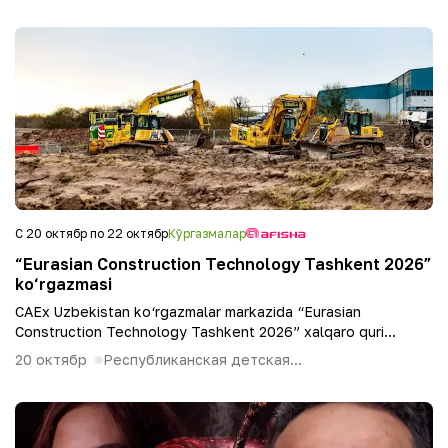
С 20 октябр по 22 октябр
Кўргазмалар
“Eurasian Construction Technology Tashkent 2026”
ko‘rgazmasi
CAEx Uzbekistan ko‘rgazmalar markazida “Eurasian
Construction Technology Tashkent 2026” xalqaro quri...
20 октябр
Республиканская детская...