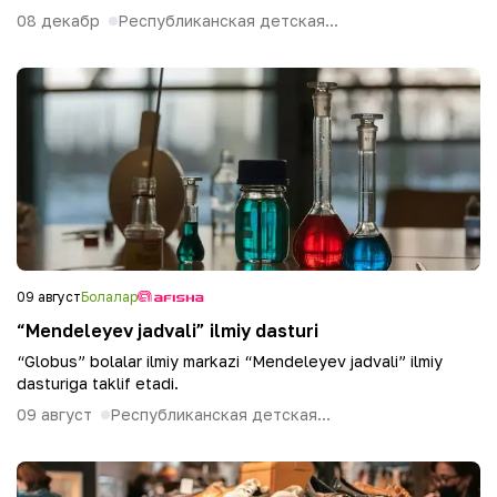
08 декабр
Республиканская детская...
09 август
Болалар
“Mendeleyev jadvali” ilmiy dasturi
“Globus” bolalar ilmiy markazi “Mendeleyev jadvali” ilmiy
dasturiga taklif etadi.
09 август
Республиканская детская...