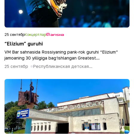
25 сентябр
Концертлар
“Elizium” guruhi
VM Bar sahnasida Rossiyaning pank-rok guruhi “Elizium”
jamoaning 30 yilligiga bag‘ishlangan Greatest...
25 сентябр
Республиканская детская...