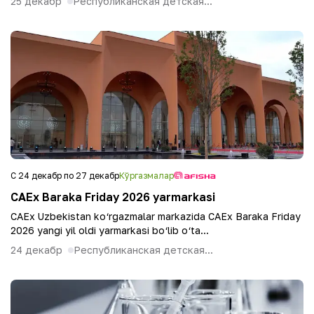
25 декабр
Республиканская детская...
С 24 декабр по 27 декабр
Кўргазмалар
CAEx Baraka Friday 2026 yarmarkasi
CAEx Uzbekistan ko‘rgazmalar markazida CAEx Baraka Friday
2026 yangi yil oldi yarmarkasi bo‘lib o‘ta...
24 декабр
Республиканская детская...