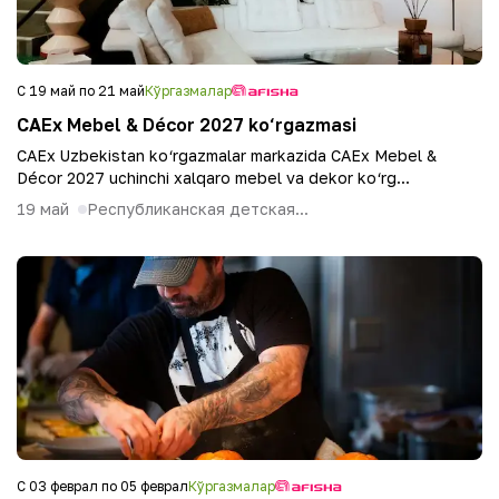
С 19 май по 21 май
Кўргазмалар
CAEx Mebel & Décor 2027 ko‘rgazmasi
CAEx Uzbekistan ko‘rgazmalar markazida CAEx Mebel &
Décor 2027 uchinchi xalqaro mebel va dekor ko‘rg...
19 май
Республиканская детская...
С 03 феврал по 05 феврал
Кўргазмалар