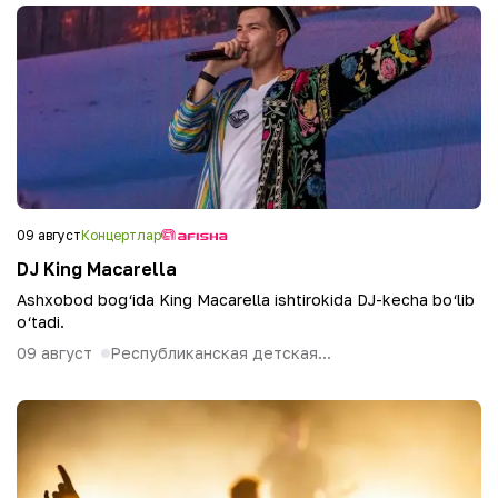
09 август
Концертлар
DJ King Macarella
Ashxobod bog‘ida King Macarella ishtirokida DJ-kecha bo‘lib
o‘tadi.
09 август
Республиканская детская...