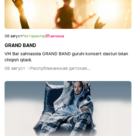
08 август
Ресторанлар
GRAND BAND
VM Bar sahnasida GRAND BAND guruhi konsert dasturi bilan
chiqish qiladi.
08 август
Республиканская детская...