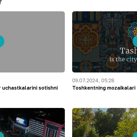
r
09.07.2024, 05:28
 uchastkalarini sotishni
Toshkentning mozaikalari