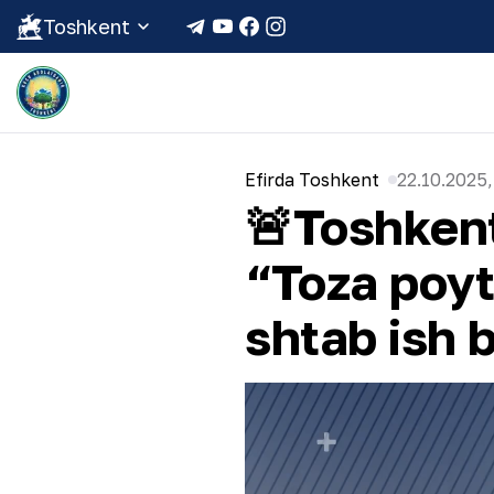
Toshkent
Efirda Toshkent
22.10.2025,
🚨Toshkent
“Toza poyt
shtab ish 