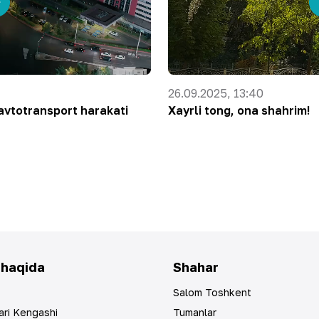
26.09.2025, 13:40
avtotransport harakati
Xayrli tong, ona shahrim!
 haqida
Shahar
Salom Toshkent
ari Kengashi
Tumanlar