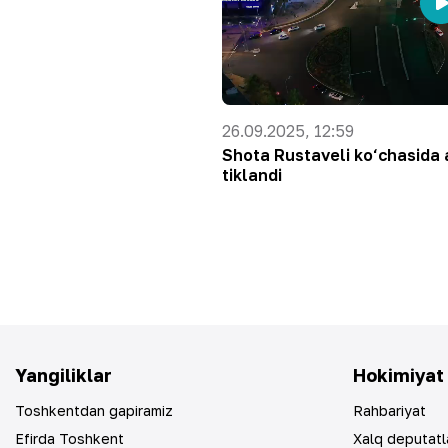
26.09.2025, 12:59
Shota Rustaveli ko‘chasida 
tiklandi
Yangiliklar
Hokimiyat
Toshkentdan gapiramiz
Rahbariyat
Efirda Toshkent
Xalq deputatl