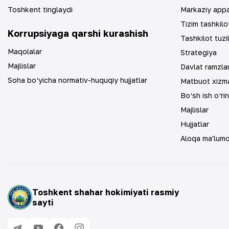
Toshkent tinglaydi
Markaziy app
Tizim tashkilot
Korrupsiyaga qarshi kurashish
Tashkilot tuzi
Maqolalar
Strategiya
Majlislar
Davlat ramzlar
Soha bo‘yicha normativ-huquqiy hujjatlar
Matbuot xizma
Bo‘sh ish o‘rin
Majlislar
Hujjatlar
Aloqa ma'lumo
Toshkent shahar hokimiyati rasmiy
sayti