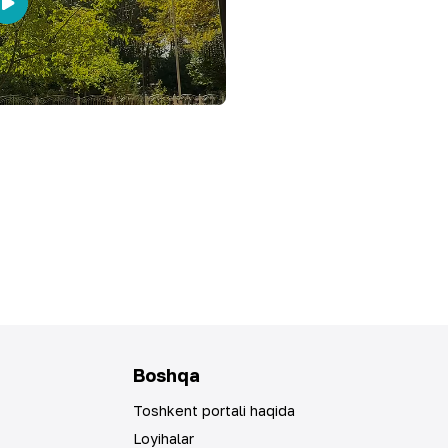
Boshqa
Toshkent portali haqida
Loyihalar