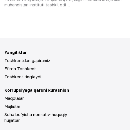
muhandislari instituti tashkil etil...
Yangiliklar
Toshkentdan gapiramiz
Efirda Toshkent
Toshkent tinglaydi
Korrupsiyaga qarshi kurashish
Maqolalar
Majlislar
Soha bo‘yicha normativ-huquqiy
hujjatlar