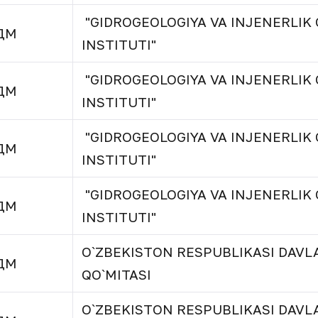
"GIDROGEOLOGIYA VA INJENERLIK 
ДМ
INSTITUTI"
"GIDROGEOLOGIYA VA INJENERLIK 
ДМ
INSTITUTI"
"GIDROGEOLOGIYA VA INJENERLIK 
ДМ
INSTITUTI"
"GIDROGEOLOGIYA VA INJENERLIK 
ДМ
INSTITUTI"
O`ZBEKISTON RESPUBLIKASI DAVLA
ДМ
QO`MITASI
O`ZBEKISTON RESPUBLIKASI DAVLA