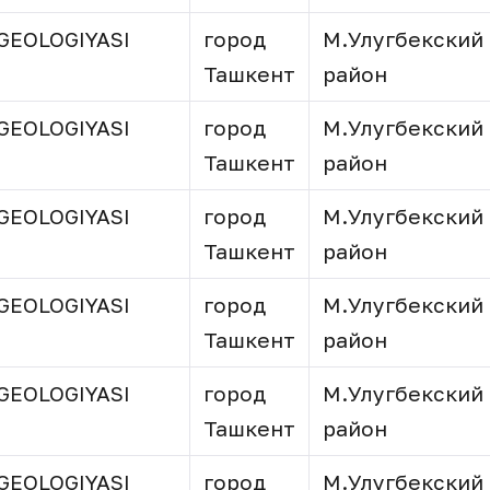
GEOLOGIYASI
город
М.Улугбекский
Ташкент
район
GEOLOGIYASI
город
М.Улугбекский
Ташкент
район
GEOLOGIYASI
город
М.Улугбекский
Ташкент
район
GEOLOGIYASI
город
М.Улугбекский
Ташкент
район
GEOLOGIYASI
город
М.Улугбекский
Ташкент
район
GEOLOGIYASI
город
М.Улугбекский