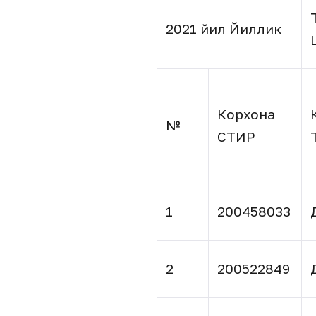
2021 йил Йиллик
Корхона
№
СТИР
1
200458033
2
200522849