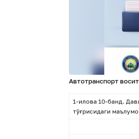
Автотранспорт восит
1-илова 10-банд. Да
тўғрисидаги маълумо