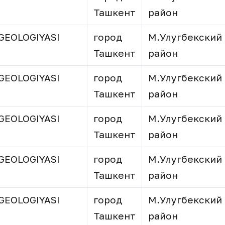
Ташкент
район
GEOLOGIYASI
город
М.Улугбекский
Ташкент
район
GEOLOGIYASI
город
М.Улугбекский
Ташкент
район
GEOLOGIYASI
город
М.Улугбекский
Ташкент
район
GEOLOGIYASI
город
М.Улугбекский
Ташкент
район
GEOLOGIYASI
город
М.Улугбекский
Ташкент
район