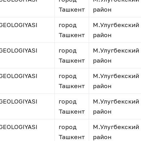
Ташкент
район
GEOLOGIYASI
город
М.Улугбекский
Ташкент
район
GEOLOGIYASI
город
М.Улугбекский
Ташкент
район
GEOLOGIYASI
город
М.Улугбекский
Ташкент
район
GEOLOGIYASI
город
М.Улугбекский
Ташкент
район
GEOLOGIYASI
город
М.Улугбекский
Ташкент
район