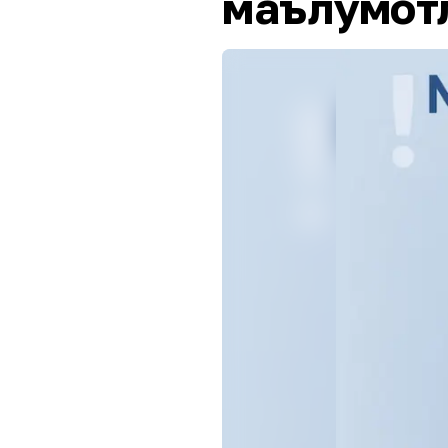
маълумот