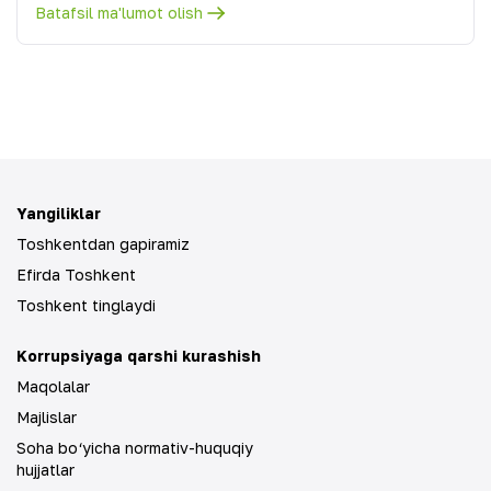
Batafsil ma'lumot olish
Yangiliklar
Toshkentdan gapiramiz
Efirda Toshkent
Toshkent tinglaydi
Korrupsiyaga qarshi kurashish
Maqolalar
Majlislar
Soha bo‘yicha normativ-huquqiy
hujjatlar