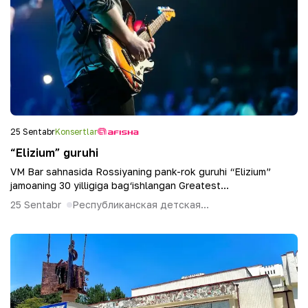
25 Sentabr
Konsertlar
“Elizium” guruhi
VM Bar sahnasida Rossiyaning pank-rok guruhi “Elizium”
jamoaning 30 yilligiga bag‘ishlangan Greatest...
25 Sentabr
Республиканская детская...