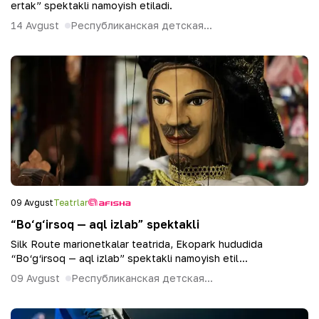
ertak” spektakli namoyish etiladi.
14 Avgust
Республиканская детская...
09 Avgust
Teatrlar
“Bo‘g‘irsoq — aql izlab” spektakli
Silk Route marionetkalar teatrida, Ekopark hududida
“Bo‘g‘irsoq — aql izlab” spektakli namoyish etil...
09 Avgust
Республиканская детская...