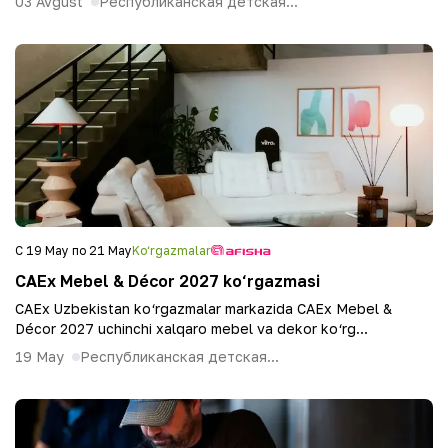
03 Avgust
Республиканская детская...
С 19 May по 21 May
Ko‘rgazmalar
CAEx Mebel & Décor 2027 ko‘rgazmasi
CAEx Uzbekistan ko‘rgazmalar markazida CAEx Mebel &
Décor 2027 uchinchi xalqaro mebel va dekor ko‘rg...
19 May
Республиканская детская...