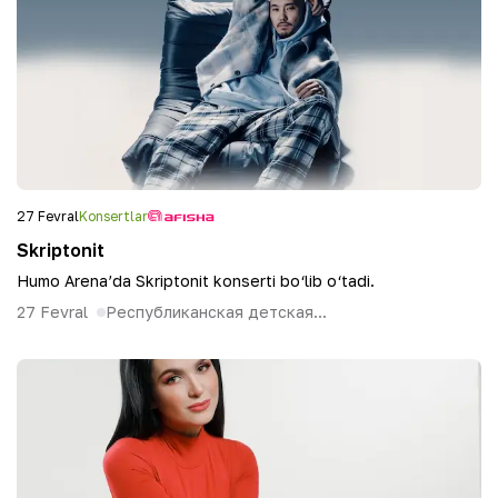
27 Fevral
Konsertlar
Skriptonit
Humo Arena’da Skriptonit konserti bo‘lib o‘tadi.
27 Fevral
Республиканская детская...