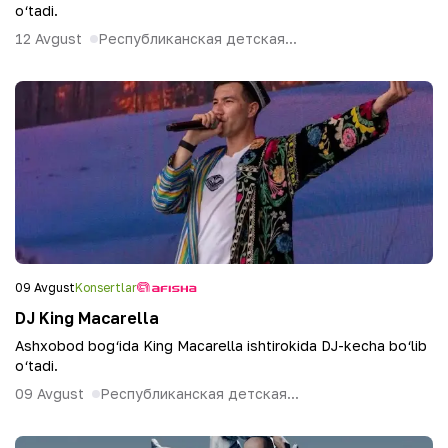
o‘tadi.
12 Avgust
Республиканская детская...
09 Avgust
Konsertlar
DJ King Macarella
Ashxobod bog‘ida King Macarella ishtirokida DJ-kecha bo‘lib
o‘tadi.
09 Avgust
Республиканская детская...