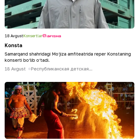
18 Avgust
Konsertlar
Konsta
Samarqand shahridagi Mo‘jiza amfiteatrida reper Konstaning
konserti bo‘lib o‘tadi.
18 Avgust
Республиканская детская...