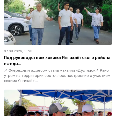
07.08.2026, 05:28
Под руководством хокима Янгихаётского района
ежедн...
📌 Очередным адресом стала махалля «Дўстлик»📍 Рано
утром на территории состоялось построение с участием
хокима Янгихаёт...