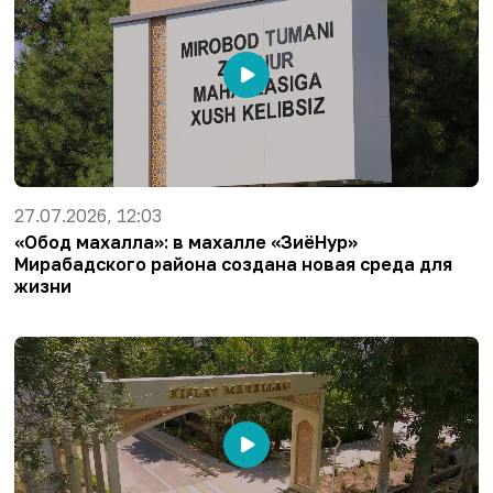
27.07.2026, 12:03
«Обод махалла»: в махалле «ЗиёНур»
Мирабадского района создана новая среда для
жизни