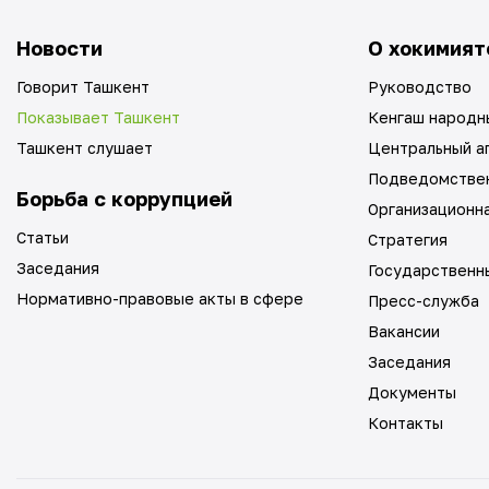
Новости
О хокимият
Говорит Ташкент
Руководство
Показывает Ташкент
Кенгаш народн
Ташкент слушает
Центральный а
Подведомстве
Борьба с коррупцией
Организационн
Статьи
Стратегия
Заседания
Государственн
Нормативно-правовые акты в сфере
Пресс-служба
Вакансии
Заседания
Документы
Контакты