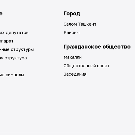
е
Город
Салом Ташкент
ых депутатов
Районы
ппарат
Гражданское общество
нные структуры
Махалли
ая структура
Общественный совет
Заседания
ые символы