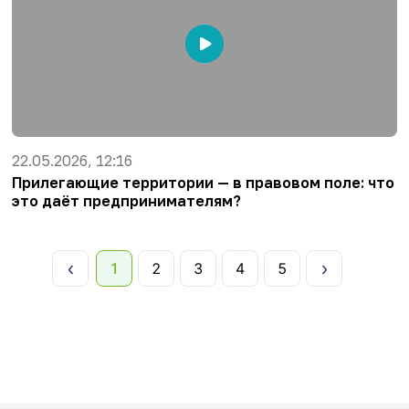
22.05.2026, 12:16
Прилегающие территории — в правовом поле: что
это даёт предпринимателям?
1
2
3
4
5