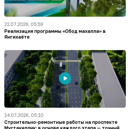
22.07.2026, 05:59
Реализация программы «Обод махалла» в
Янгихаёте
14.07.2026, 05:10
Строительно-ремонтные работы на проспекте
Мустакиллик: в основе каждого этапа — точный