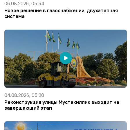
06.08.2026, 05:54
Новое решение в газоснабжении: двухэтапная
система
04.08.2026, 05:20
Реконструкция улицы Мустакиллик выходит на
завершающий этап