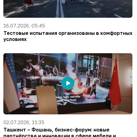
16.07.2026, 05:45
Тестовые испытания организованы в комфортных
условиях
02.07.2026, 11:35
Ташкент – Фошань, бизнес-форум: новые
партнёрства и инновации в сфере мебели и