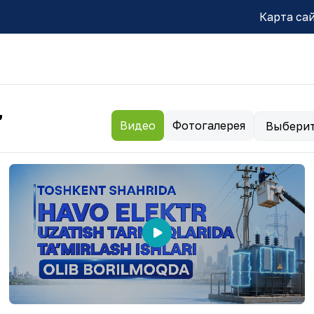
Карта са
Т
Видео
Фотогалерея