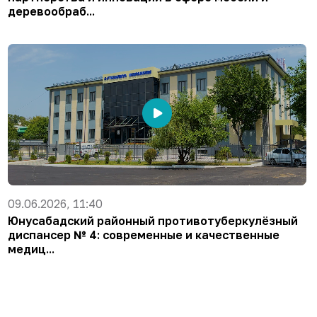
деревообраб...
09.06.2026, 11:40
Юнусабадский районный противотуберкулёзный
диспансер № 4: современные и качественные
медиц...