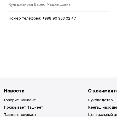
Кульджанова Барно Маджидовна
Номер телефона
:
+998 90 953 02 47
Новости
О хокимият
Говорит Ташкент
Руководство
Показывает Ташкент
Кенгаш народн
Ташкент слушает
Центральный а