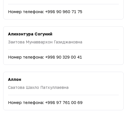
Номер телефона
:
+998 90 960 71 75
Алихонтура Согуний
Заитова Мунаввархон Газиджановна
Номер телефона
:
+998 90 329 00 41
Аллон
Саатова Шахло Патхуллаевна
Номер телефона
:
+998 97 761 00 69