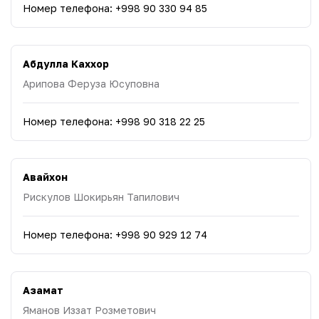
Номер телефона
:
+998 90 330 94 85
Абдулла Каххор
Арипова Феруза Юсуповна
Номер телефона
:
+998 90 318 22 25
Авайхон
Рискулов Шокирьян Тапилович
Номер телефона
:
+998 90 929 12 74
Азамат
Яманов Иззат Розметович