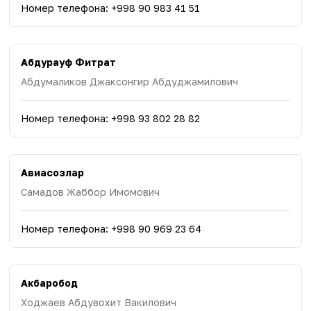
Номер телефона
:
+998 90 983 41 51
Абдурауф Фитрат
Абдумаликов Джаксонгир Абдуджамилович
Номер телефона
:
+998 93 802 28 82
Авиасозлар
Самадов Жаббор Имомович
Номер телефона
:
+998 90 969 23 64
Акбаробод
Ходжаев Абдувохит Вакилович