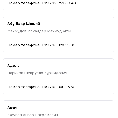
Номер телефона
:
+998 99 753 60 40
Абу Бакр Шоший
Махмудов Искандар Махмуд углы
Номер телефона
:
+998 90 320 35 06
Адолат
Париков Шукрулло Хуршидович
Номер телефона
:
+998 98 300 35 50
Акуй
Юсупов Анвар Бахромович