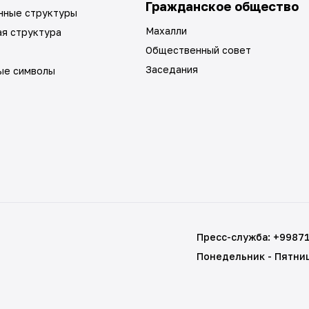
Гражданское общество
нные структуры
Махалли
ая структура
Общественный совет
Заседания
ые символы
Пресс-служба
:
+9987
Понедельник - Пятни