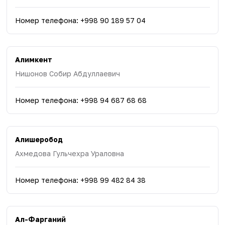
Номер телефона
:
+998 90 189 57 04
Алимкент
Нишонов Собир Абдуллаевич
Номер телефона
:
+998 94 687 68 68
Алишеробод
Ахмедова Гульчехра Ураловна
Номер телефона
:
+998 99 482 84 38
Ал-Фарганий