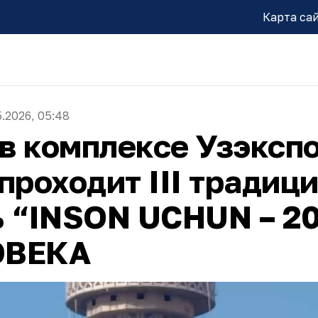
Карта са
5.2026, 05:48
 в комплексе Узэксп
проходит III традиц
 “INSON UCHUN – 20
ОВЕКА