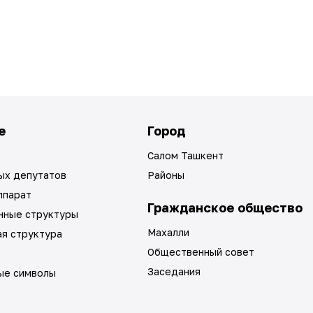
е
Город
Салом Ташкент
ых депутатов
Районы
ппарат
Гражданское общество
нные структуры
Махалли
ая структура
Общественный совет
Заседания
ые символы