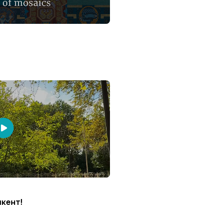
кент!