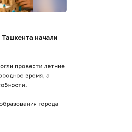
 Ташкента начали
могли провести летние
ободное время, а
собности.
образования города