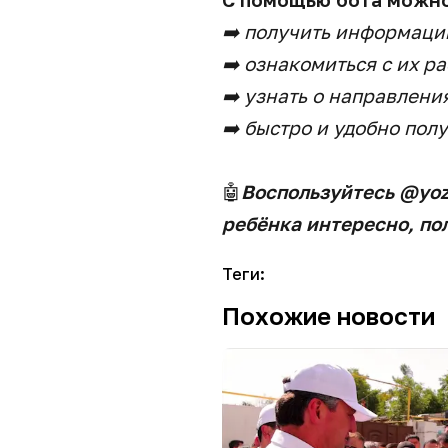
➡️ получить информаци
➡️ ознакомиться с их р
➡️ узнать о направлени
➡️ быстро и удобно пол
🤖
Воспользуйтесь @yoz
ребёнка интересно, по
Теги
:
Похожие новости