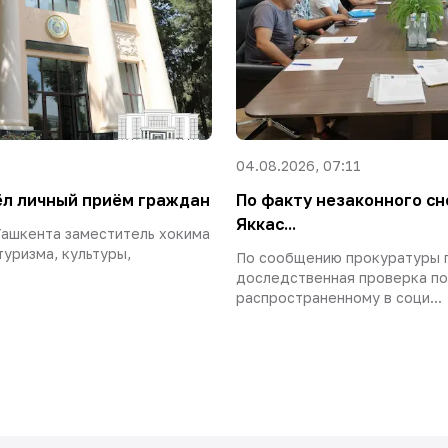
04.08.2026, 07:11
ёл личный приём граждан
По факту незаконного сн
Яккас...
Ташкента заместитель хокима
уризма, культуры,
По сообщению прокуратуры 
доследственная проверка по
распространенному в соци...