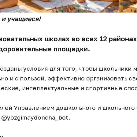
 и учащиеся!
овательных школах во всех 12 районах
здоровительные площадки.
созданы условия для того, чтобы школьники 
но и с пользой, эффективно организовать св
ческие, интеллектуальные и спортивные спо
елей Управлением дошкольного и школьного 
 @yozgimaydoncha_bot.
: