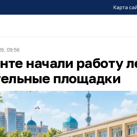
Карта са
26, 09:56
нте начали работу л
тельные площадки