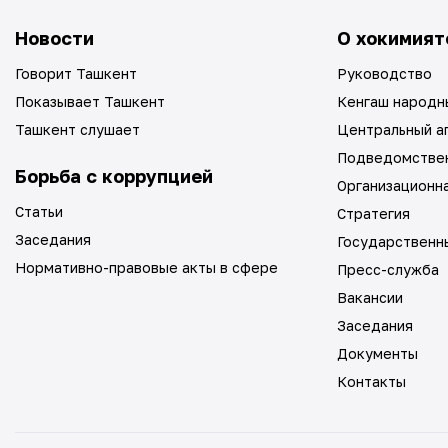
Новости
О хокимият
Говорит Ташкент
Руководство
Показывает Ташкент
Кенгаш народн
Ташкент слушает
Центральный а
Подведомстве
Борьба с коррупцией
Организационн
Статьи
Стратегия
Заседания
Государственн
Нормативно-правовые акты в сфере
Пресс-служба
Вакансии
Заседания
Документы
Контакты