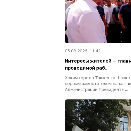
05.08.2026, 11:41
Интересы жителей — глав
проводимой раб...
Хоким города Ташкента Шавкат
первым заместителем начальн
Администрации Президента ...