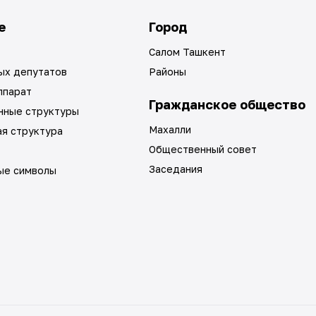
е
Город
Салом Ташкент
ых депутатов
Районы
ппарат
Гражданское общество
нные структуры
Махалли
ая структура
Общественный совет
Заседания
ые символы