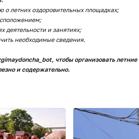
ю о летних оздоровительных площадках;
асположением;
ях деятельности и занятиях;
учить необходимые сведения.
gimaydoncha_bot, чтобы организовать летние
лезно и содержательно.