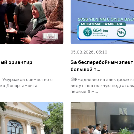
05.08.2026, 05:10
ный ориентир
За бесперебойным элек
большой т...
 Умурзаков совместно с
🤩Ежедневно на электросетя
ика Департамента
ведут тщательную подготовк
первые 6 м...