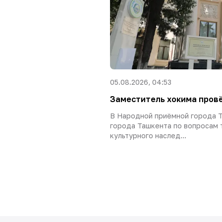
05.08.2026, 04:53
Заместитель хокима пров
В Народной приёмной города 
города Ташкента по вопросам т
культурного наслед...